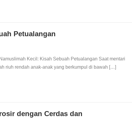
uah Petualangan
Namuslimah Kecil: Kisah Sebuah Petualangan Saat mentari
rlah riuh rendah anak-anak yang berkumpul di bawah […]
rosir dengan Cerdas dan