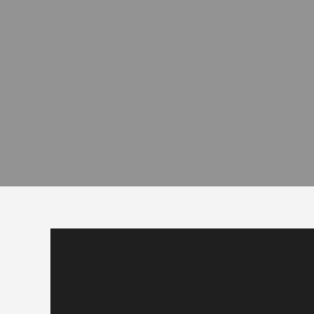
Skip
to
content