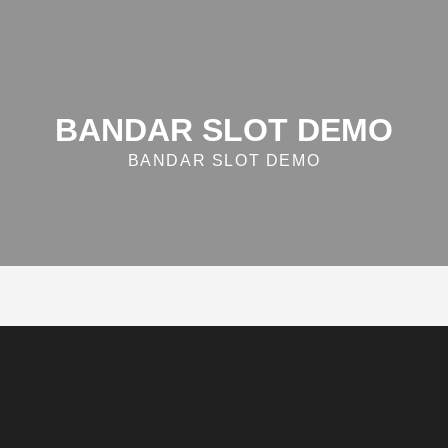
BANDAR SLOT DEMO
BANDAR SLOT DEMO