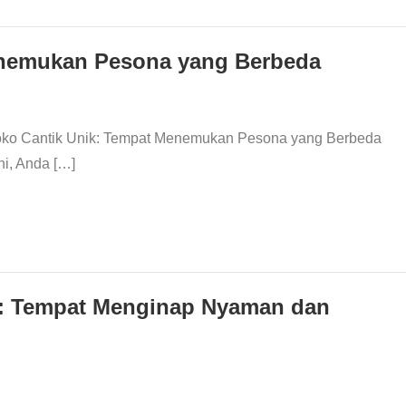
enemukan Pesona yang Berbeda
 Toko Cantik Unik: Tempat Menemukan Pesona yang Berbeda
ni, Anda […]
h: Tempat Menginap Nyaman dan