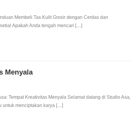
Panduan Membeli Tas Kulit Grosir dengan Cerdas dan
etia! Apakah Anda tengah mencari […]
as Menyala
Asa: Tempat Kreativitas Menyala Selamat datang di Studio Asa,
mu untuk menciptakan karya […]