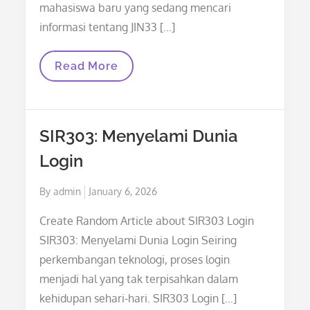
mahasiswa baru yang sedang mencari
informasi tentang JIN33 […]
Selamat
Read More
Datang
Di
JIN33
Login:
Portal
SIR303: Menyelami Dunia
Mahasiswa
Baru!
Login
Posted
By
admin
January 6, 2026
on
Create Random Article about SIR303 Login
SIR303: Menyelami Dunia Login Seiring
perkembangan teknologi, proses login
menjadi hal yang tak terpisahkan dalam
kehidupan sehari-hari. SIR303 Login […]