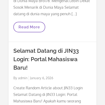
di Dunia Maya Bro178: Mengenal Lebih Dekat
Sosok Menarik di Dunia Maya Selamat
datang di dunia maya yang penuh […]
Bro178:
Read More
Mengenal
Lebih
Dekat
Sosok
Menarik
Selamat Datang di JIN33
Di
Dunia
Login: Portal Mahasiswa
Maya
Baru!
Posted
By
admin
January 6, 2026
on
Create Random Article about JIN33 Login
Selamat Datang di JIN33 Login: Portal
Mahasiswa Baru! Apakah kamu seorang