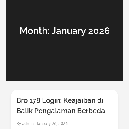
Month:
January 2026
Bro 178 Login: Keajaiban di
Balik Pengalaman Berbeda
Posted
By
admin
January 26, 2026