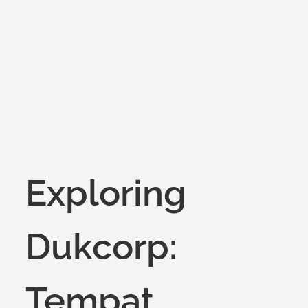
on
Exploring
Dukcorp:
Tempat