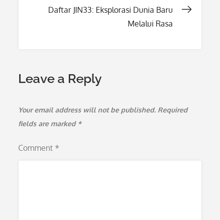
Daftar JIN33: Eksplorasi Dunia Baru
Melalui Rasa
Leave a Reply
Your email address will not be published.
Required
fields are marked
*
Comment
*