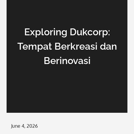
Exploring Dukcorp:
Tempat Berkreasi dan
Berinovasi
Posted
June 4, 2026