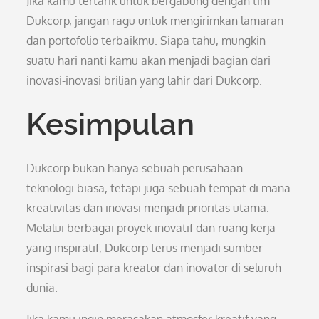
Jika kamu tertarik untuk bergabung dengan tim
Dukcorp, jangan ragu untuk mengirimkan lamaran
dan portofolio terbaikmu. Siapa tahu, mungkin
suatu hari nanti kamu akan menjadi bagian dari
inovasi-inovasi brilian yang lahir dari Dukcorp.
Kesimpulan
Dukcorp bukan hanya sebuah perusahaan
teknologi biasa, tetapi juga sebuah tempat di mana
kreativitas dan inovasi menjadi prioritas utama.
Melalui berbagai proyek inovatif dan ruang kerja
yang inspiratif, Dukcorp terus menjadi sumber
inspirasi bagi para kreator dan inovator di seluruh
dunia.