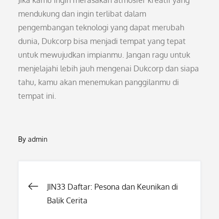
Jika kamu ingin merasakan atmosfer kreatif yang
mendukung dan ingin terlibat dalam
pengembangan teknologi yang dapat merubah
dunia, Dukcorp bisa menjadi tempat yang tepat
untuk mewujudkan impianmu. Jangan ragu untuk
menjelajahi lebih jauh mengenai Dukcorp dan siapa
tahu, kamu akan menemukan panggilanmu di
tempat ini.
By
admin
Post
JIN33 Daftar: Pesona dan Keunikan di
Balik Cerita
navigation