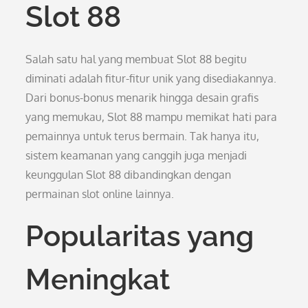
Slot 88
Salah satu hal yang membuat Slot 88 begitu
diminati adalah fitur-fitur unik yang disediakannya.
Dari bonus-bonus menarik hingga desain grafis
yang memukau, Slot 88 mampu memikat hati para
pemainnya untuk terus bermain. Tak hanya itu,
sistem keamanan yang canggih juga menjadi
keunggulan Slot 88 dibandingkan dengan
permainan slot online lainnya.
Popularitas yang
Meningkat