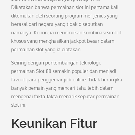
Dikatakan bahwa permainan slot ini pertama kali
ditemukan oleh seorang programmer jenius yang
berasal dari negara yang tidak disebutkan
namanya. Konon, ia menemukan kombinasi simbol
khusus yang menghasilkan jackpot besar dalam
permainan slot yang ia ciptakan.
Seiring dengan perkembangan teknologi,
permainan Slot 88 semakin populer dan menjadi
favorit para penggemar judi online. Tidak heran jika
banyak pemain yang mencari tahu lebih dalam
mengenai fakta-fakta menarik seputar permainan
slot ini.
Keunikan Fitur