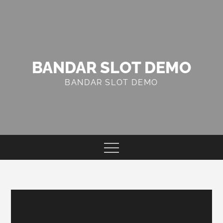
Skip
to
content
BANDAR SLOT DEMO
BANDAR SLOT DEMO