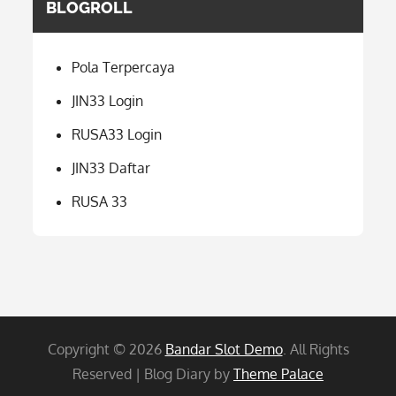
BLOGROLL
Pola Terpercaya
JIN33 Login
RUSA33 Login
JIN33 Daftar
RUSA 33
Copyright © 2026
Bandar Slot Demo
. All Rights
Reserved | Blog Diary by
Theme Palace