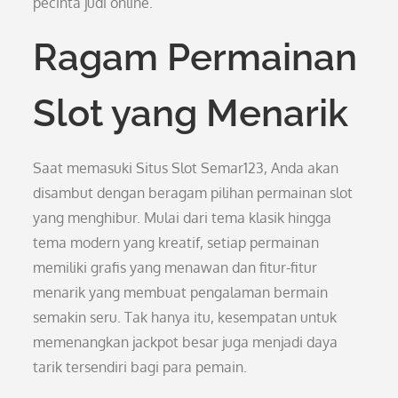
pecinta judi online.
Ragam Permainan
Slot yang Menarik
Saat memasuki Situs Slot Semar123, Anda akan
disambut dengan beragam pilihan permainan slot
yang menghibur. Mulai dari tema klasik hingga
tema modern yang kreatif, setiap permainan
memiliki grafis yang menawan dan fitur-fitur
menarik yang membuat pengalaman bermain
semakin seru. Tak hanya itu, kesempatan untuk
memenangkan jackpot besar juga menjadi daya
tarik tersendiri bagi para pemain.