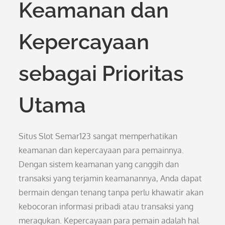
Keamanan dan
Kepercayaan
sebagai Prioritas
Utama
Situs Slot Semar123 sangat memperhatikan
keamanan dan kepercayaan para pemainnya.
Dengan sistem keamanan yang canggih dan
transaksi yang terjamin keamanannya, Anda dapat
bermain dengan tenang tanpa perlu khawatir akan
kebocoran informasi pribadi atau transaksi yang
meragukan. Kepercayaan para pemain adalah hal