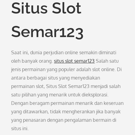
Situs Slot
Semar123
Saat ini, dunia perjudian online semakin diminati
oleh banyak orang.
situs slot semar123
Salah satu
jenis permainan yang populer adalah slot online. Di
antara berbagai situs yang menyediakan
permainan slot, Situs Slot Semar123 menjadi salah
satu pilihan yang menarik untuk dieksplorasi.
Dengan beragam permainan menarik dan keseruan
yang ditawarkan, tidak mengherankan jika banyak
yang penasaran dengan pengalaman bermain di
situs ini.