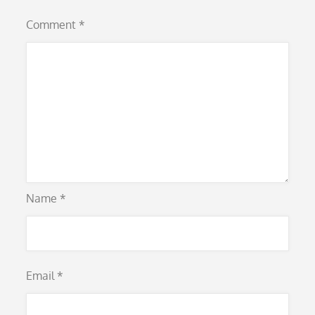
Comment
*
Name
*
Email
*