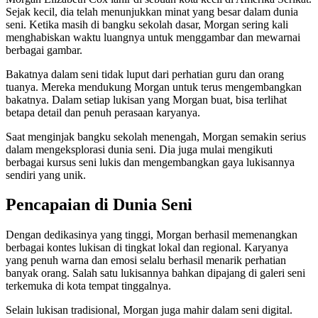
Sejak kecil, dia telah menunjukkan minat yang besar dalam dunia
seni. Ketika masih di bangku sekolah dasar, Morgan sering kali
menghabiskan waktu luangnya untuk menggambar dan mewarnai
berbagai gambar.
Bakatnya dalam seni tidak luput dari perhatian guru dan orang
tuanya. Mereka mendukung Morgan untuk terus mengembangkan
bakatnya. Dalam setiap lukisan yang Morgan buat, bisa terlihat
betapa detail dan penuh perasaan karyanya.
Saat menginjak bangku sekolah menengah, Morgan semakin serius
dalam mengeksplorasi dunia seni. Dia juga mulai mengikuti
berbagai kursus seni lukis dan mengembangkan gaya lukisannya
sendiri yang unik.
Pencapaian di Dunia Seni
Dengan dedikasinya yang tinggi, Morgan berhasil memenangkan
berbagai kontes lukisan di tingkat lokal dan regional. Karyanya
yang penuh warna dan emosi selalu berhasil menarik perhatian
banyak orang. Salah satu lukisannya bahkan dipajang di galeri seni
terkemuka di kota tempat tinggalnya.
Selain lukisan tradisional, Morgan juga mahir dalam seni digital.