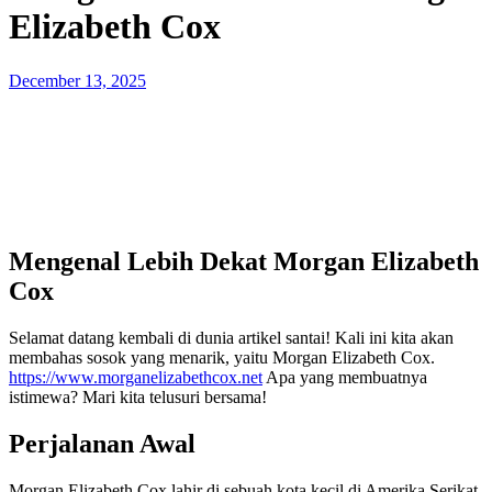
Elizabeth Cox
Posted
December 13, 2025
on
Mengenal Lebih Dekat Morgan Elizabeth
Cox
Selamat datang kembali di dunia artikel santai! Kali ini kita akan
membahas sosok yang menarik, yaitu Morgan Elizabeth Cox.
https://www.morganelizabethcox.net
Apa yang membuatnya
istimewa? Mari kita telusuri bersama!
Perjalanan Awal
Morgan Elizabeth Cox lahir di sebuah kota kecil di Amerika Serikat.