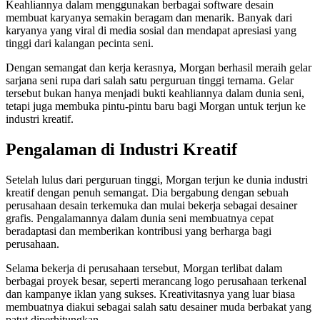
Keahliannya dalam menggunakan berbagai software desain
membuat karyanya semakin beragam dan menarik. Banyak dari
karyanya yang viral di media sosial dan mendapat apresiasi yang
tinggi dari kalangan pecinta seni.
Dengan semangat dan kerja kerasnya, Morgan berhasil meraih gelar
sarjana seni rupa dari salah satu perguruan tinggi ternama. Gelar
tersebut bukan hanya menjadi bukti keahliannya dalam dunia seni,
tetapi juga membuka pintu-pintu baru bagi Morgan untuk terjun ke
industri kreatif.
Pengalaman di Industri Kreatif
Setelah lulus dari perguruan tinggi, Morgan terjun ke dunia industri
kreatif dengan penuh semangat. Dia bergabung dengan sebuah
perusahaan desain terkemuka dan mulai bekerja sebagai desainer
grafis. Pengalamannya dalam dunia seni membuatnya cepat
beradaptasi dan memberikan kontribusi yang berharga bagi
perusahaan.
Selama bekerja di perusahaan tersebut, Morgan terlibat dalam
berbagai proyek besar, seperti merancang logo perusahaan terkenal
dan kampanye iklan yang sukses. Kreativitasnya yang luar biasa
membuatnya diakui sebagai salah satu desainer muda berbakat yang
patut diperhitungkan.