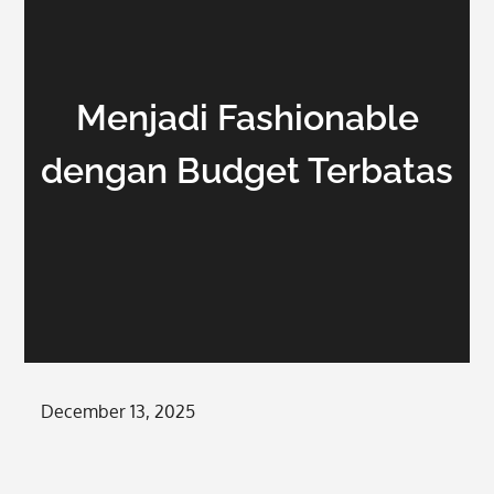
Menjadi Fashionable
dengan Budget Terbatas
Posted
December 13, 2025
on