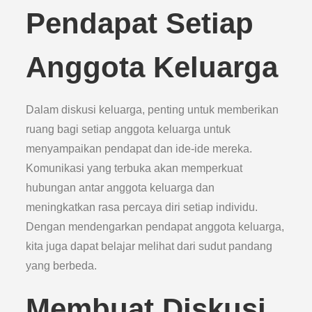
Pendapat Setiap
Anggota Keluarga
Dalam diskusi keluarga, penting untuk memberikan
ruang bagi setiap anggota keluarga untuk
menyampaikan pendapat dan ide-ide mereka.
Komunikasi yang terbuka akan memperkuat
hubungan antar anggota keluarga dan
meningkatkan rasa percaya diri setiap individu.
Dengan mendengarkan pendapat anggota keluarga,
kita juga dapat belajar melihat dari sudut pandang
yang berbeda.
Membuat Diskusi