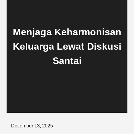
Menjaga Keharmonisan
Keluarga Lewat Diskusi
Santai
Posted
December 13, 2025
on