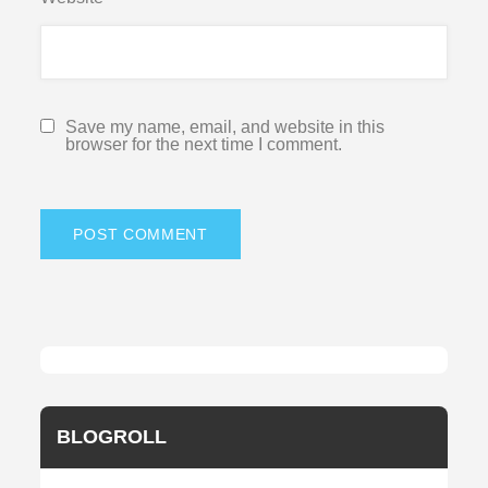
Save my name, email, and website in this
browser for the next time I comment.
BLOGROLL