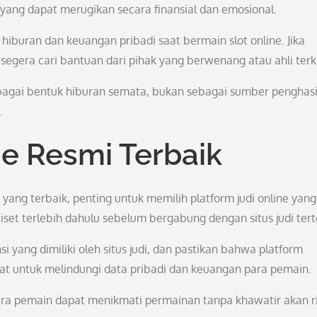
 yang dapat merugikan secara finansial dan emosional.
iburan dan keuangan pribadi saat bermain slot online. Jika
egera cari bantuan dari pihak yang berwenang atau ahli terka
ebagai bentuk hiburan semata, bukan sebagai sumber penghasi
.
ne Resmi Terbaik
ang terbaik, penting untuk memilih platform judi online yang
set terlebih dahulu sebelum bergabung dengan situs judi tert
nsi yang dimiliki oleh situs judi, dan pastikan bahwa platform
t untuk melindungi data pribadi dan keuangan para pemain.
para pemain dapat menikmati permainan tanpa khawatir akan ri