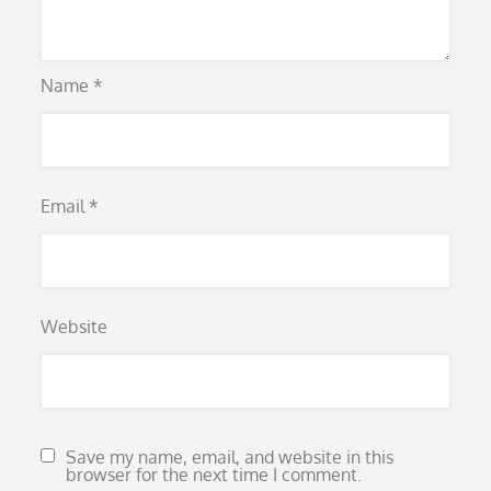
Name
*
Email
*
Website
Save my name, email, and website in this
browser for the next time I comment.