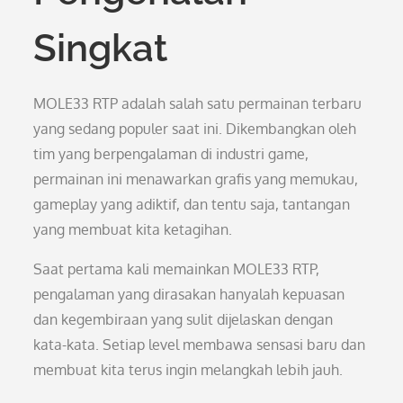
Singkat
MOLE33 RTP adalah salah satu permainan terbaru
yang sedang populer saat ini. Dikembangkan oleh
tim yang berpengalaman di industri game,
permainan ini menawarkan grafis yang memukau,
gameplay yang adiktif, dan tentu saja, tantangan
yang membuat kita ketagihan.
Saat pertama kali memainkan MOLE33 RTP,
pengalaman yang dirasakan hanyalah kepuasan
dan kegembiraan yang sulit dijelaskan dengan
kata-kata. Setiap level membawa sensasi baru dan
membuat kita terus ingin melangkah lebih jauh.