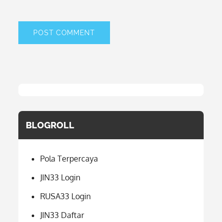
BLOGROLL
Pola Terpercaya
JIN33 Login
RUSA33 Login
JIN33 Daftar