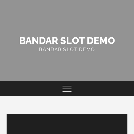
Skip
to
content
BANDAR SLOT DEMO
BANDAR SLOT DEMO