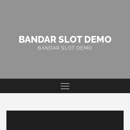
Skip
to
content
BANDAR SLOT DEMO
BANDAR SLOT DEMO