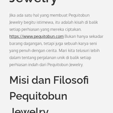
Jika ada satu hal yang membuat Pequitobun
Jewelry begitu istimewa, itu adalah kisah di balik
setiap perhiasan yang mereka ciptakan.
https://www.pequitobun.com
Bukan hanya sekadar
barang dagangan, tetapi juga sebuah karya seni
yang penuh dengan cerita. Mari kita telusuri lebih
dalam tentang perjalanan unik di balik setiap
perhiasan indah dari Pequitobun Jewelry.
Misi dan Filosofi
Pequitobun
Jewelry