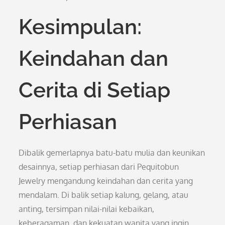
Kesimpulan:
Keindahan dan
Cerita di Setiap
Perhiasan
Dibalik gemerlapnya batu-batu mulia dan keunikan
desainnya, setiap perhiasan dari Pequitobun
Jewelry mengandung keindahan dan cerita yang
mendalam. Di balik setiap kalung, gelang, atau
anting, tersimpan nilai-nilai kebaikan,
keberagaman, dan kekuatan wanita yang ingin