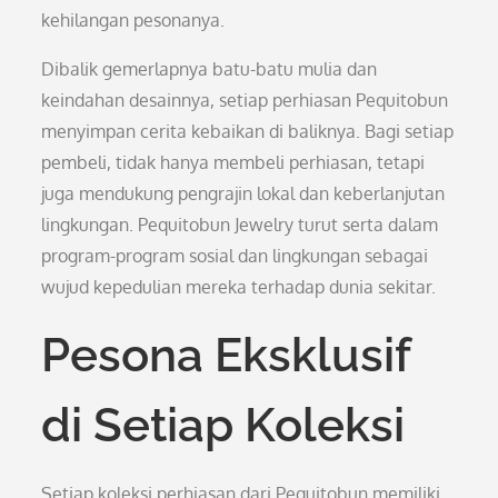
kehilangan pesonanya.
Dibalik gemerlapnya batu-batu mulia dan
keindahan desainnya, setiap perhiasan Pequitobun
menyimpan cerita kebaikan di baliknya. Bagi setiap
pembeli, tidak hanya membeli perhiasan, tetapi
juga mendukung pengrajin lokal dan keberlanjutan
lingkungan. Pequitobun Jewelry turut serta dalam
program-program sosial dan lingkungan sebagai
wujud kepedulian mereka terhadap dunia sekitar.
Pesona Eksklusif
di Setiap Koleksi
Setiap koleksi perhiasan dari Pequitobun memiliki