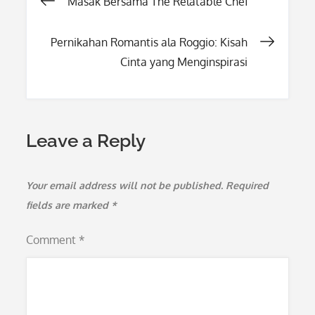
Post
Masak Bersama The Relatable Chef
navigation
Pernikahan Romantis ala Roggio: Kisah
Cinta yang Menginspirasi
Leave a Reply
Your email address will not be published.
Required
fields are marked
*
Comment
*