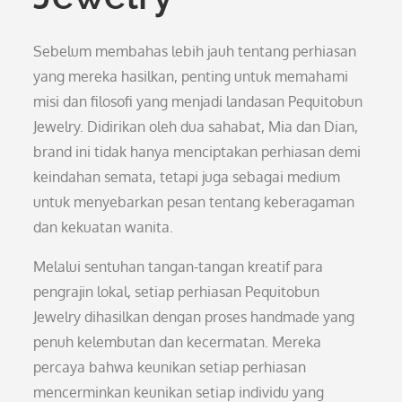
Sebelum membahas lebih jauh tentang perhiasan
yang mereka hasilkan, penting untuk memahami
misi dan filosofi yang menjadi landasan Pequitobun
Jewelry. Didirikan oleh dua sahabat, Mia dan Dian,
brand ini tidak hanya menciptakan perhiasan demi
keindahan semata, tetapi juga sebagai medium
untuk menyebarkan pesan tentang keberagaman
dan kekuatan wanita.
Melalui sentuhan tangan-tangan kreatif para
pengrajin lokal, setiap perhiasan Pequitobun
Jewelry dihasilkan dengan proses handmade yang
penuh kelembutan dan kecermatan. Mereka
percaya bahwa keunikan setiap perhiasan
mencerminkan keunikan setiap individu yang