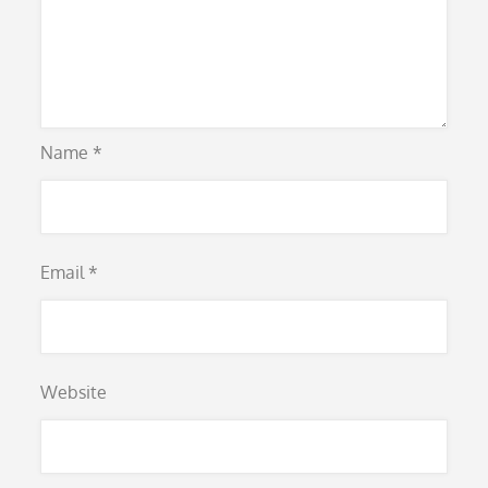
Name
*
Email
*
Website