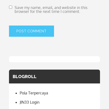
Save my name, email, and website in this
browser for the next time I comment.
BLOGROLL
Pola Terpercaya
JIN33 Login