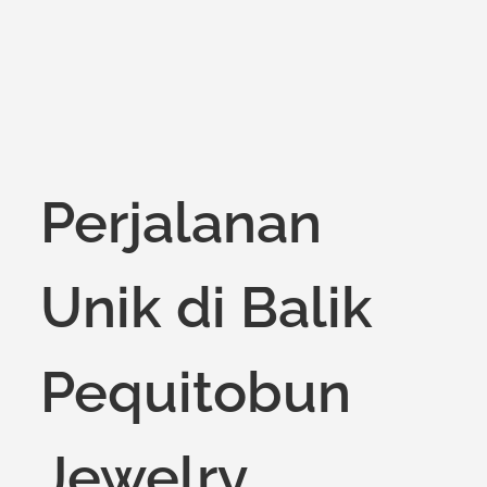
Perjalanan
Unik di Balik
Pequitobun
Jewelry