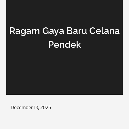
Ragam Gaya Baru Celana
Pendek
Posted
December 13, 2025
on