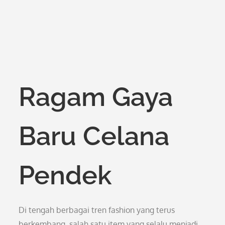
Ragam Gaya
Baru Celana
Pendek
Di tengah berbagai tren fashion yang terus
berkembang, salah satu item yang selalu menjadi