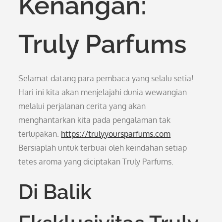
Kenangan:
Truly Parfums
Selamat datang para pembaca yang selalu setia!
Hari ini kita akan menjelajahi dunia wewangian
melalui perjalanan cerita yang akan
menghantarkan kita pada pengalaman tak
terlupakan.
https://trulyyoursparfums.com
Bersiaplah untuk terbuai oleh keindahan setiap
tetes aroma yang diciptakan Truly Parfums.
Di Balik