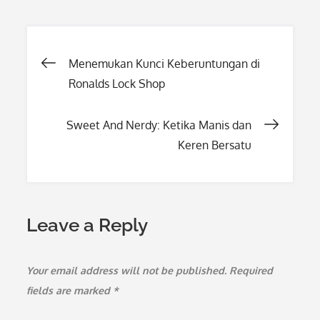
Post
Menemukan Kunci Keberuntungan di
Ronalds Lock Shop
navigation
Sweet And Nerdy: Ketika Manis dan
Keren Bersatu
Leave a Reply
Your email address will not be published.
Required
fields are marked
*