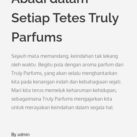
Setiap Tetes Truly
Parfums
Sejauh mata memandang, keindahan tak lekang
oleh waktu. Begitu pula dengan aroma parfum dari
Truly Parfums, yang akan selalu menghantarkan
kita pada kenangan indah dan kebahagiaan sejati.
Mari kita terus memeluk keharuman kehidupan,
sebagaimana Truly Parfums mengajarkan kita
untuk merayakan keindahan dalam segala hal.
By
admin