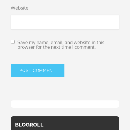
Website
Save my name, email, and website in this
browser for the next time I comment.
BLOGROLL