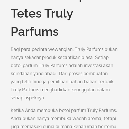
Tetes Truly
Parfums
Bagi para pecinta wewangian, Truly Parfums bukan
hanya sekadar produk kecantikan biasa. Setiap
botol parfum Truly Parfums adalah investasi akan
keindahan yang abadi. Dari proses pembuatan
yang teliti hingga pemilihan bahan-bahan terbaik,
Truly Parfums menghadirkan keunggulan dalam
setiap aspeknya.
Ketika Anda membuka botol parfum Truly Parfums,
Anda bukan hanya membuka wadah aroma, tetapi
juga memasuki dunia di mana keharuman bertemu