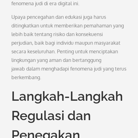
fenomena judi di era digital ini.
Upaya pencegahan dan edukasi juga harus
ditingkatkan untuk memberikan pemahaman yang
lebih baik tentang risiko dan konsekuensi
perjudian, baik bagi individu maupun masyarakat
secara keseluruhan. Penting untuk menciptakan
lingkungan yang aman dan bertanggung
jawab dalam menghadapi fenomena judi yang terus
berkembang.
Langkah-Langkah
Regulasi dan
Penegakan