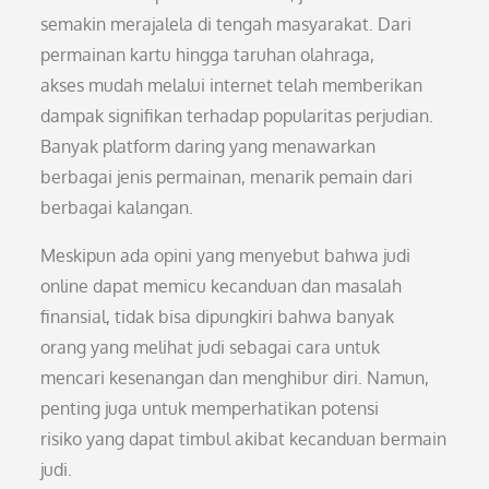
semakin merajalela di tengah masyarakat. Dari
permainan kartu hingga taruhan olahraga,
akses mudah melalui internet telah memberikan
dampak signifikan terhadap popularitas perjudian.
Banyak platform daring yang menawarkan
berbagai jenis permainan, menarik pemain dari
berbagai kalangan.
Meskipun ada opini yang menyebut bahwa judi
online dapat memicu kecanduan dan masalah
finansial, tidak bisa dipungkiri bahwa banyak
orang yang melihat judi sebagai cara untuk
mencari kesenangan dan menghibur diri. Namun,
penting juga untuk memperhatikan potensi
risiko yang dapat timbul akibat kecanduan bermain
judi.