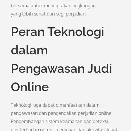
bersama untuk menciptakan lingkungan
yang lebih sehat dari segi perjudian.
Peran Teknologi
dalam
Pengawasan Judi
Online
Teknologi juga dapat dimanfaatkan dalam
pengawasan dan pengendalian perjudian online.
Pengembangan sistem keamanan dan deteksi
dini terhadap potensi penipuan dan aktivitas ilegal