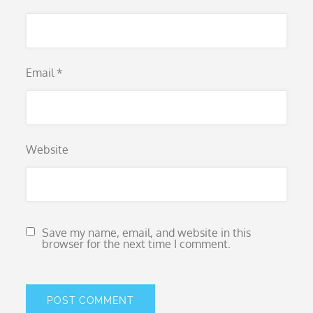
Email
*
Website
Save my name, email, and website in this
browser for the next time I comment.