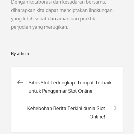
Dengan kolaborasi dan kesadaran bersama,
diharapkan kita dapat menciptakan lingkungan
yang lebih sehat dan aman dari praktik
perjudian yang merugikan.
By
admin
Post
Situs Slot Terlengkap: Tempat Terbaik
untuk Penggemar Slot Online
navigation
Kehebohan Berita Terkini dunia Slot
Online!