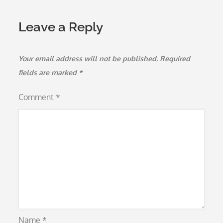
Leave a Reply
Your email address will not be published.
Required
fields are marked
*
Comment
*
Name
*