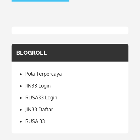
BLOGROLL
Pola Terpercaya
JIN33 Login
RUSA33 Login
JIN33 Daftar
RUSA 33