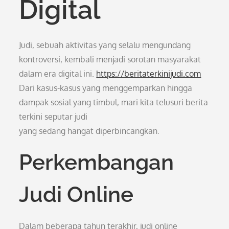
Digital
Judi, sebuah aktivitas yang selalu mengundang
kontroversi, kembali menjadi sorotan masyarakat
dalam era digital ini.
https://beritaterkinijudi.com
Dari kasus-kasus yang menggemparkan hingga
dampak sosial yang timbul, mari kita telusuri berita
terkini seputar judi
yang sedang hangat diperbincangkan.
Perkembangan
Judi Online
Dalam beberapa tahun terakhir, judi online