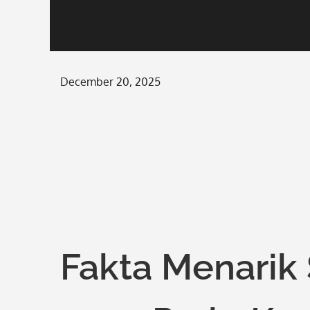
Posted
December 20, 2025
on
Fakta Menarik 