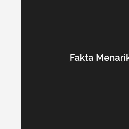
Fakta Menarik