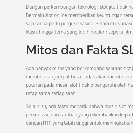
Dengan perkembangan teknologi, slot jitu tidak ha
Bermain slot online memberikan keuntungan ters
saja tanpa perlu pergi ke kasino. Selain itu, vari
klasik hingga tema yang lebih modern seperti film
Mitos dan Fakta Sl
Ada banyak mitos yang berkembang seputar slot j
memberikan jackpot besar tidak akan memberikan
putaran pada mesin slot tidak dipengaruhi oleh 
tetap sama setiap saat.
Selain itu, ada fakta menarik bahwa mesin slot m
persentase dari taruhan yang dikembalikan kepad
dengan RTP yang lebih tinggi untuk meningkatka