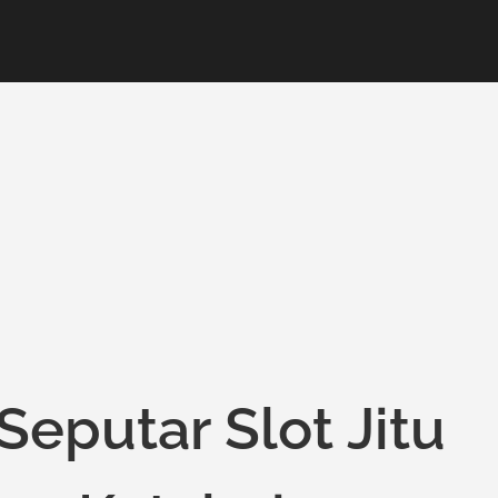
Seputar Slot Jitu