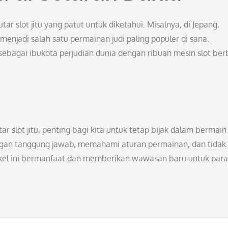
ar slot jitu yang patut untuk diketahui. Misalnya, di Jepang,
menjadi salah satu permainan judi paling populer di sana.
sebagai ibukota perjudian dunia dengan ribuan mesin slot be
 slot jitu, penting bagi kita untuk tetap bijak dalam bermain 
dengan tanggung jawab, memahami aturan permainan, dan tidak
ikel ini bermanfaat dan memberikan wawasan baru untuk para