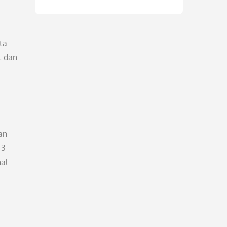
ta
t dan
an
 3
nal