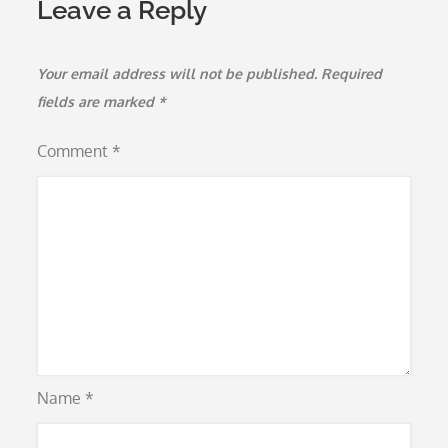
Leave a Reply
Your email address will not be published.
Required
fields are marked
*
Comment
*
Name
*