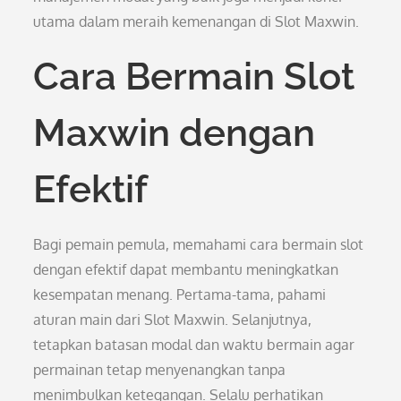
utama dalam meraih kemenangan di Slot Maxwin.
Cara Bermain Slot
Maxwin dengan
Efektif
Bagi pemain pemula, memahami cara bermain slot
dengan efektif dapat membantu meningkatkan
kesempatan menang. Pertama-tama, pahami
aturan main dari Slot Maxwin. Selanjutnya,
tetapkan batasan modal dan waktu bermain agar
permainan tetap menyenangkan tanpa
menimbulkan ketegangan. Selalu perhatikan