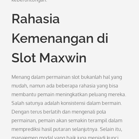
Rahasia
Kemenangan di
Slot Maxwin
Menang dalam permainan slot bukanlah hal yang
mudah, namun ada beberapa rahasia yang bisa
membantu pemain meningkatkan peluang mereka.
Salah satunya adalah konsistensi dalam bermain.
Dengan terus berlatih dan mengenali pola
permainan, pemain akan semakin terampil dalam
memprediksi hasil putaran selanjutnya. Selain itu,
manajemen modal yang baik juga menjadi kunci