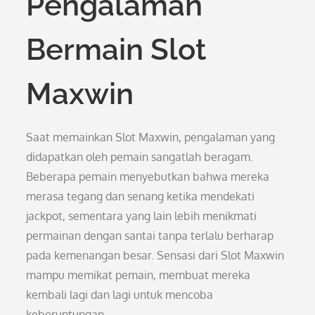
Pengalaman
Bermain Slot
Maxwin
Saat memainkan Slot Maxwin, pengalaman yang
didapatkan oleh pemain sangatlah beragam.
Beberapa pemain menyebutkan bahwa mereka
merasa tegang dan senang ketika mendekati
jackpot, sementara yang lain lebih menikmati
permainan dengan santai tanpa terlalu berharap
pada kemenangan besar. Sensasi dari Slot Maxwin
mampu memikat pemain, membuat mereka
kembali lagi dan lagi untuk mencoba
keberuntungan.