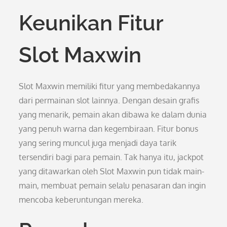
Keunikan Fitur
Slot Maxwin
Slot Maxwin memiliki fitur yang membedakannya
dari permainan slot lainnya. Dengan desain grafis
yang menarik, pemain akan dibawa ke dalam dunia
yang penuh warna dan kegembiraan. Fitur bonus
yang sering muncul juga menjadi daya tarik
tersendiri bagi para pemain. Tak hanya itu, jackpot
yang ditawarkan oleh Slot Maxwin pun tidak main-
main, membuat pemain selalu penasaran dan ingin
mencoba keberuntungan mereka.