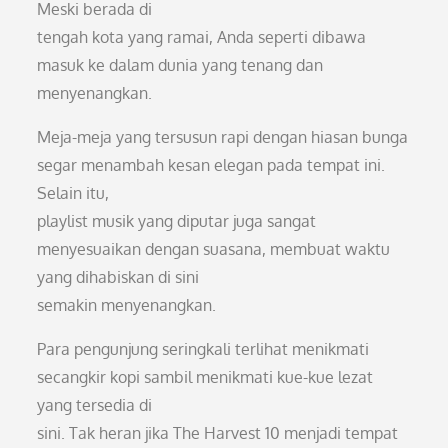
Meski berada di
tengah kota yang ramai, Anda seperti dibawa
masuk ke dalam dunia yang tenang dan
menyenangkan.
Meja-meja yang tersusun rapi dengan hiasan bunga
segar menambah kesan elegan pada tempat ini.
Selain itu,
playlist musik yang diputar juga sangat
menyesuaikan dengan suasana, membuat waktu
yang dihabiskan di sini
semakin menyenangkan.
Para pengunjung seringkali terlihat menikmati
secangkir kopi sambil menikmati kue-kue lezat
yang tersedia di
sini. Tak heran jika The Harvest 10 menjadi tempat