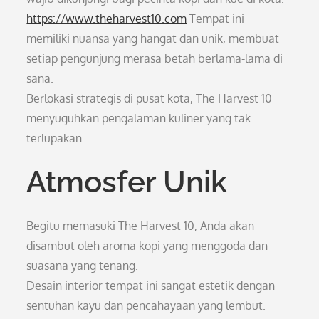
https://www.theharvest10.com
Tempat ini
memiliki nuansa yang hangat dan unik, membuat
setiap pengunjung merasa betah berlama-lama di
sana.
Berlokasi strategis di pusat kota, The Harvest 10
menyuguhkan pengalaman kuliner yang tak
terlupakan.
Atmosfer Unik
Begitu memasuki The Harvest 10, Anda akan
disambut oleh aroma kopi yang menggoda dan
suasana yang tenang.
Desain interior tempat ini sangat estetik dengan
sentuhan kayu dan pencahayaan yang lembut.