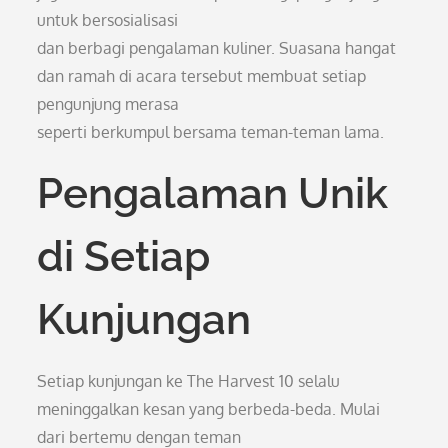
untuk bersosialisasi
dan berbagi pengalaman kuliner. Suasana hangat
dan ramah di acara tersebut membuat setiap
pengunjung merasa
seperti berkumpul bersama teman-teman lama.
Pengalaman Unik
di Setiap
Kunjungan
Setiap kunjungan ke The Harvest 10 selalu
meninggalkan kesan yang berbeda-beda. Mulai
dari bertemu dengan teman