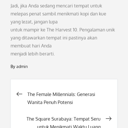
Jadi, jika Anda sedang mencari tempat untuk
melepas penat sambil menikmati kopi dan kue
yang lezat, jangan lupa
untuk mampir ke The Harvest 10. Pengalaman unik
yang ditawarkan tempat ini pastinya akan
membuat hari Anda
menjadi lebih berarti.
By
admin
Post
The Female Millennials: Generasi
Wanita Penuh Potensi
navigation
The Square Surabaya: Tempat Seru
untuk Menikmati Waktu Luang