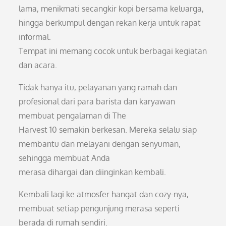
lama, menikmati secangkir kopi bersama keluarga,
hingga berkumpul dengan rekan kerja untuk rapat
informal.
Tempat ini memang cocok untuk berbagai kegiatan
dan acara.
Tidak hanya itu, pelayanan yang ramah dan
profesional dari para barista dan karyawan
membuat pengalaman di The
Harvest 10 semakin berkesan. Mereka selalu siap
membantu dan melayani dengan senyuman,
sehingga membuat Anda
merasa dihargai dan diinginkan kembali.
Kembali lagi ke atmosfer hangat dan cozy-nya,
membuat setiap pengunjung merasa seperti
berada di rumah sendiri.