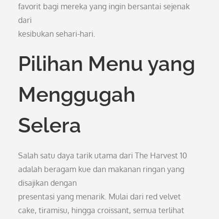
favorit bagi mereka yang ingin bersantai sejenak
dari
kesibukan sehari-hari.
Pilihan Menu yang
Menggugah
Selera
Salah satu daya tarik utama dari The Harvest 10
adalah beragam kue dan makanan ringan yang
disajikan dengan
presentasi yang menarik. Mulai dari red velvet
cake, tiramisu, hingga croissant, semua terlihat