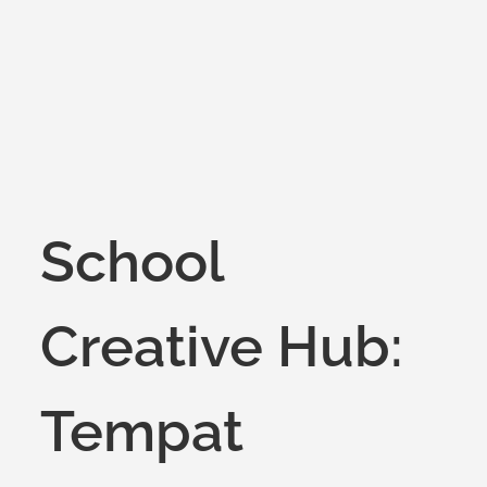
on
School
Creative Hub:
Tempat