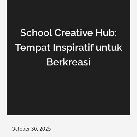
School Creative Hub:
Tempat Inspiratif untuk
Berkreasi
Posted
October 30, 2025