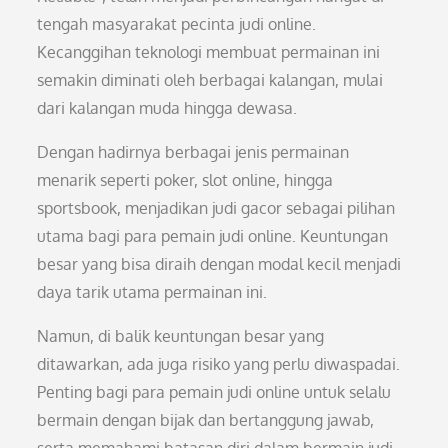
tengah masyarakat pecinta judi online.
Kecanggihan teknologi membuat permainan ini
semakin diminati oleh berbagai kalangan, mulai
dari kalangan muda hingga dewasa.
Dengan hadirnya berbagai jenis permainan
menarik seperti poker, slot online, hingga
sportsbook, menjadikan judi gacor sebagai pilihan
utama bagi para pemain judi online. Keuntungan
besar yang bisa diraih dengan modal kecil menjadi
daya tarik utama permainan ini.
Namun, di balik keuntungan besar yang
ditawarkan, ada juga risiko yang perlu diwaspadai.
Penting bagi para pemain judi online untuk selalu
bermain dengan bijak dan bertanggung jawab,