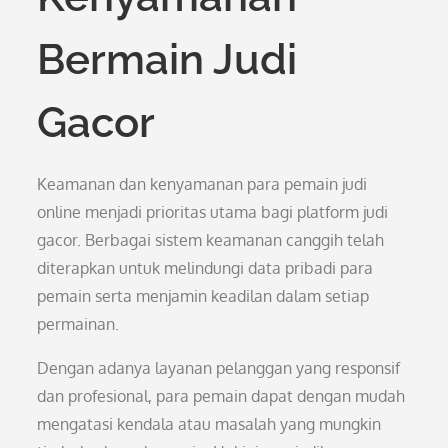
Bermain Judi
Gacor
Keamanan dan kenyamanan para pemain judi
online menjadi prioritas utama bagi platform judi
gacor. Berbagai sistem keamanan canggih telah
diterapkan untuk melindungi data pribadi para
pemain serta menjamin keadilan dalam setiap
permainan.
Dengan adanya layanan pelanggan yang responsif
dan profesional, para pemain dapat dengan mudah
mengatasi kendala atau masalah yang mungkin