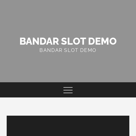
Skip
to
content
BANDAR SLOT DEMO
BANDAR SLOT DEMO