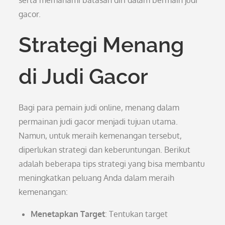
serta memahami batasan diri dalam bermain judi
gacor.
Strategi Menang
di Judi Gacor
Bagi para pemain judi online, menang dalam
permainan judi gacor menjadi tujuan utama.
Namun, untuk meraih kemenangan tersebut,
diperlukan strategi dan keberuntungan. Berikut
adalah beberapa tips strategi yang bisa membantu
meningkatkan peluang Anda dalam meraih
kemenangan:
Menetapkan Target
: Tentukan target