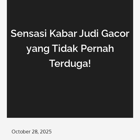
Sensasi Kabar Judi Gacor
yang Tidak Pernah
Terduga!
Posted
October 28, 2025