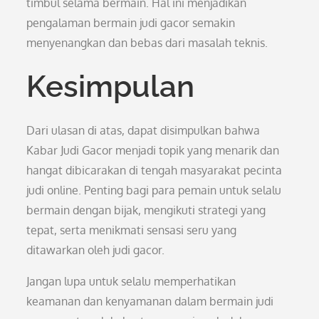
timbul selama bermain. Hal ini menjadikan
pengalaman bermain judi gacor semakin
menyenangkan dan bebas dari masalah teknis.
Kesimpulan
Dari ulasan di atas, dapat disimpulkan bahwa
Kabar Judi Gacor menjadi topik yang menarik dan
hangat dibicarakan di tengah masyarakat pecinta
judi online. Penting bagi para pemain untuk selalu
bermain dengan bijak, mengikuti strategi yang
tepat, serta menikmati sensasi seru yang
ditawarkan oleh judi gacor.
Jangan lupa untuk selalu memperhatikan
keamanan dan kenyamanan dalam bermain judi